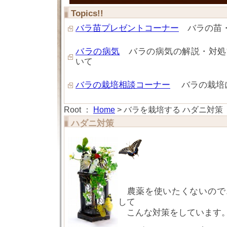
Topics!!
バラ苗プレゼントコーナー
バラの苗・
バラの病気
バラの病気の解説・対処
いて
バラの栽培相談コーナー
バラの栽培
Root ：
Home
> バラを栽培する ハダニ対策
ハダニ対策
農薬を使いたくないので
して
こんな対策をしています