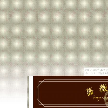
[PR] この広告は
ホームページを更新