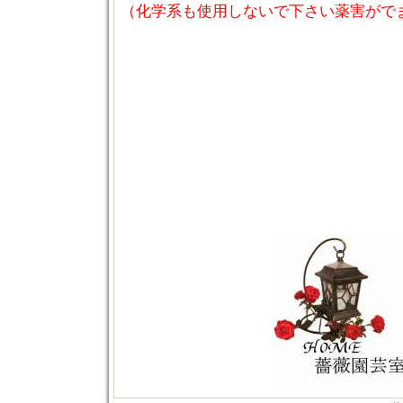
（化学系も使用しないで下さい薬害がで