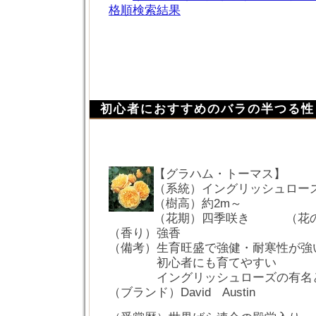
格順検索結果
初心者におすすめのバラの半つる性
【グラハム・トーマス】
（系統）イングリッシュロ
（樹高）約2m～
（花期）四季咲き （花の
（香り）強香
（備考）生育旺盛で強健・耐寒性が強
初心者にも育てやすい
イングリッシュローズの有名
（ブランド）David Austin