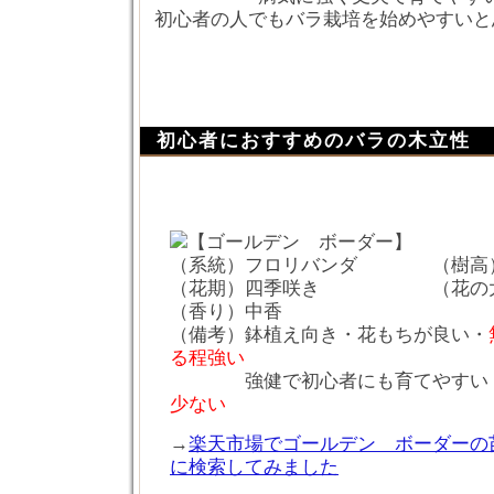
初心者の人でもバラ栽培を始めやすいと
初心者におすすめのバラの木立性
【ゴールデン ボーダー】
（系統）フロリバンダ （樹高）
（花期）四季咲き （花の大
（香り）中香
（備考）鉢植え向き・花もちが良い・
る程強い
強健で初心者にも育てやすい
少ない
→
楽天市場でゴールデン ボーダーの
に検索してみました