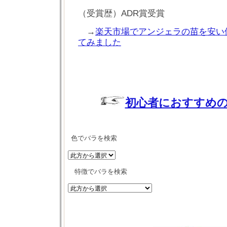
（受賞歴）ADR賞受賞
→
楽天市場でアンジェラの苗を安い
てみました
初心者におすすめの
色でバラを検索
特徴でバラを検索