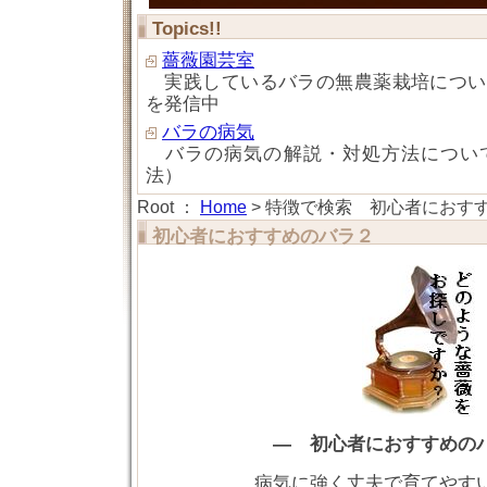
Topics!!
薔薇園芸室
実践しているバラの無農薬栽培につい
を発信中
バラの病気
バラの病気の解説・対処方法につい
法）
Root ：
Home
> 特徴で検索 初心者におすす
初心者におすすめのバラ２
―
初心者におすすめの
病気に強く丈夫で育てやす