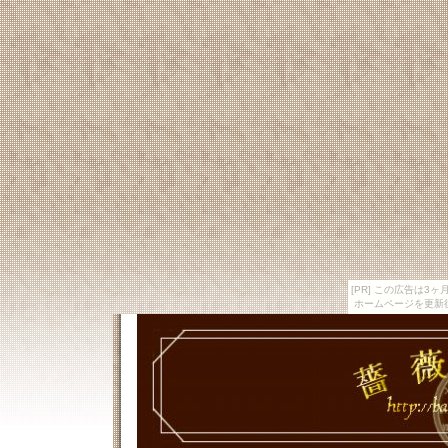
[PR] この広告は
ホームページを更新